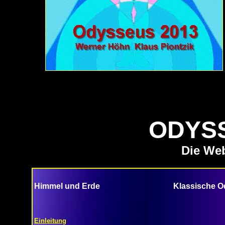
ODYSS
Die We
Himmel und Erde
Klassische 
Einleitung