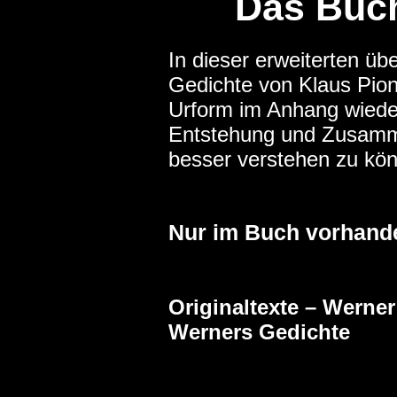
Das Buch
In dieser erweiterten üb
Gedichte von Klaus Pion
Urform im Anhang wiede
Entstehung und Zusam
besser verstehen zu kö
Nur im Buch vorhand
Originaltexte – Werne
Werners Gedichte