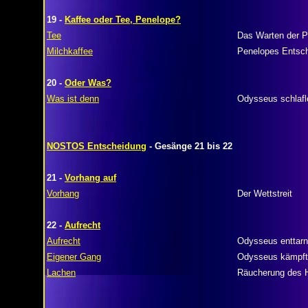
19 -
Kaffee oder Tee, Penelope?
Tee
Das Warten der P
Milchkaffee
Penelopes Entsc
20 -
Oder Was?
Was ist denn
Odysseus schlafl
NOSTOS Entscheidung
- Gesänge 21 bis 22
21 -
Vorhang auf
Vorhang
Der Wettstreit
22 -
Aufrecht
Aufrecht
Odysseus enttarn
Eigener Gang
Odysseus kämpft
Lachen
Räucherung des 