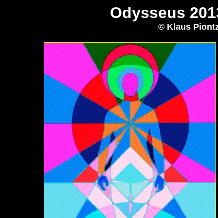
Odysseus 2013
© Klaus Piont