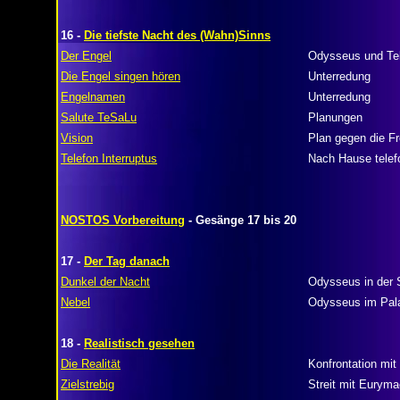
16 -
Die tiefste Nacht des (Wahn)Sinns
Der Engel
Odysseus und T
Die Engel singen hören
Unterredung
Engelnamen
Unterredung
Salute TeSaLu
Planungen
Vision
Plan gegen die Fr
Telefon Interruptus
Nach Hause telef
NOSTOS Vorbereitung
- Gesänge 17 bis 20
17 -
Der Tag danach
Dunkel der Nacht
Odysseus in der 
Nebel
Odysseus im Pal
18 -
Realistisch gesehen
Die Realität
Konfrontation mit
Zielstrebig
Streit mit Eurym